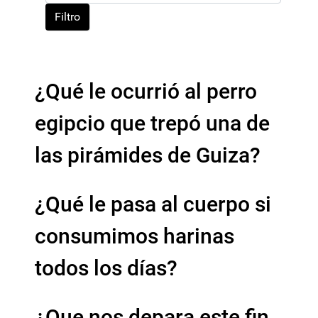
Filtro
¿Qué le ocurrió al perro
egipcio que trepó una de
las pirámides de Guiza?
¿Qué le pasa al cuerpo si
consumimos harinas
todos los días?
¿Que nos depara este fin