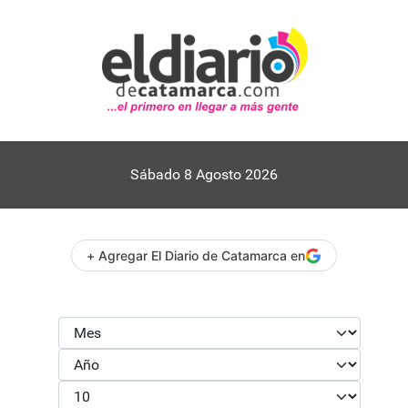
Sábado 8 Agosto 2026
+ Agregar El Diario de Catamarca en
Mes
Filtros
Año
Cantidad